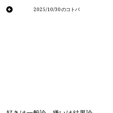
2025/10/30
のコトバ
好きは一般論。嫌いは結果論。