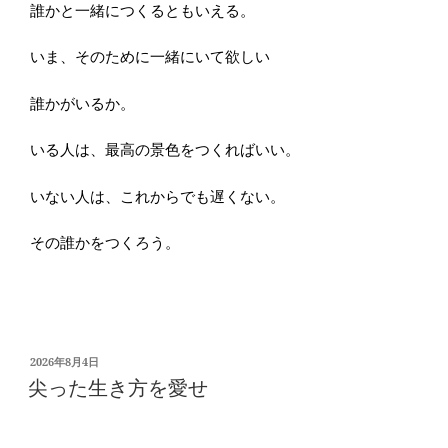
誰かと一緒につくるともいえる。
いま、そのために一緒にいて欲しい
誰かがいるか。
いる人は、最高の景色をつくればいい。
いない人は、これからでも遅くない。
その誰かをつくろう。
投
2026年8月4日
稿
尖った生き方を愛せ
日: