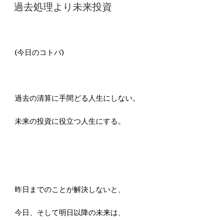
稿
過去処理より未来投資
日:
(今日のコトバ)
過去の清算に手間どる人生にしない。
未来の投資に役立つ人生にする。
昨日までのことが解決しないと、
今日、そして明日以降の未来は、