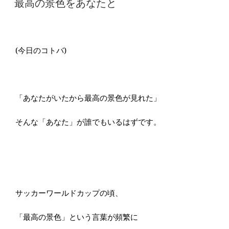
最高の景色をあなたと
日:
(今日のコトバ)
「あなたがいたから最高の景色が見れた」
そんな「あなた」が誰でもいるはずです。
サッカーワールドカップの頃、
「最高の景色」という言葉が頻繁に