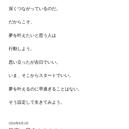
深くつながっているのだ。
だからこそ、
夢を叶えたいと思う人は
行動しよう。
思い立ったが吉日でいい。
いま、そこからスタートでいい。
夢を叶えるのに早過ぎることはない。
そう設定して生きてみよう。
投
2026年8月5日
稿