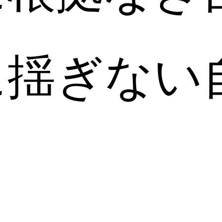
に揺ぎない