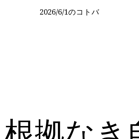
2026/6/1
のコトバ
に根拠なき