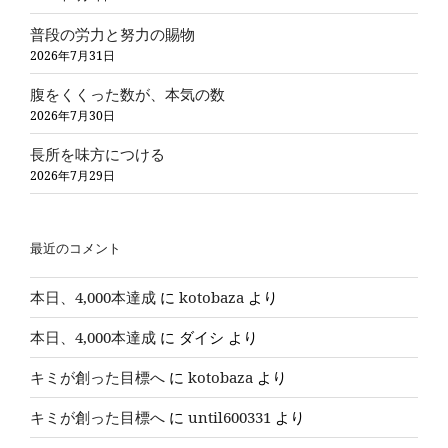
普段の労力と努力の賜物
2026年7月31日
腹をくくった数が、本気の数
2026年7月30日
長所を味方につける
2026年7月29日
最近のコメント
本日、4,000本達成
に
kotobaza
より
本日、4,000本達成
に
ダイシ
より
キミが創った目標へ
に
kotobaza
より
キミが創った目標へ
に
until600331
より