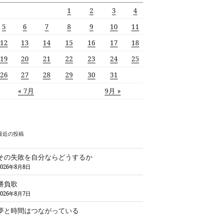
1
2
3
4
5
6
7
8
9
10
11
12
13
14
15
16
17
18
19
20
21
22
23
24
25
26
27
28
29
30
31
« 7月
9月 »
最近の投稿
その失敗を自分ならどうするか
2026年8月8日
勝負歌
2026年8月7日
夢と時間はつながっている