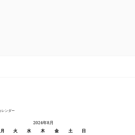
カレンダー
2024年8月
月
火
水
木
金
土
日