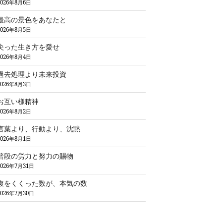
2026年8月6日
最高の景色をあなたと
2026年8月5日
尖った生き方を愛せ
2026年8月4日
過去処理より未来投資
2026年8月3日
お互い様精神
2026年8月2日
言葉より、行動より、沈黙
2026年8月1日
普段の労力と努力の賜物
2026年7月31日
腹をくくった数が、本気の数
2026年7月30日