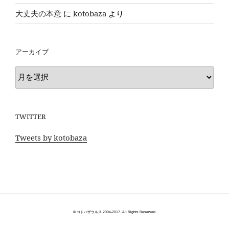
大丈夫の本意
に
kotobaza
より
アーカイブ
ア
ー
カ
イ
TWITTER
ブ
Tweets by kotobaza
© コトバザウルス 2004-2017. All Rights Reserved.