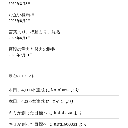
2026年8月3日
お互い様精神
2026年8月2日
言葉より、行動より、沈黙
2026年8月1日
普段の労力と努力の賜物
2026年7月31日
最近のコメント
本日、4,000本達成
に
kotobaza
より
本日、4,000本達成
に
ダイシ
より
キミが創った目標へ
に
kotobaza
より
キミが創った目標へ
に
until600331
より