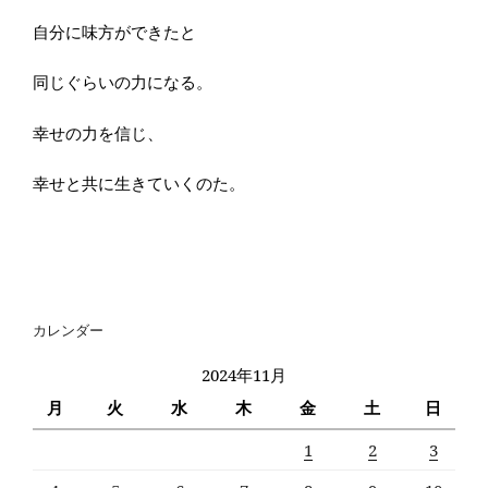
自分に味方ができたと
同じぐらいの力になる。
幸せの力を信じ、
幸せと共に生きていくのた。
カレンダー
2024年11月
月
火
水
木
金
土
日
1
2
3