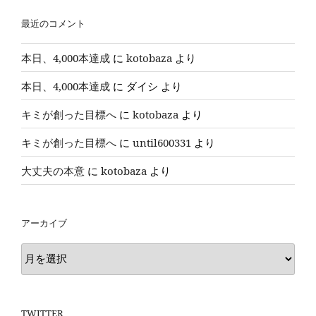
最近のコメント
本日、4,000本達成
に
kotobaza
より
本日、4,000本達成
に
ダイシ
より
キミが創った目標へ
に
kotobaza
より
キミが創った目標へ
に
until600331
より
大丈夫の本意
に
kotobaza
より
アーカイブ
ア
ー
カ
イ
TWITTER