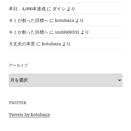
本日、4,000本達成
に
ダイシ
より
キミが創った目標へ
に
kotobaza
より
キミが創った目標へ
に
until600331
より
大丈夫の本意
に
kotobaza
より
アーカイブ
ア
ー
カ
イ
TWITTER
ブ
Tweets by kotobaza