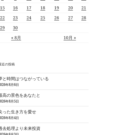
15
16
17
18
19
20
21
22
23
24
25
26
27
28
29
30
« 8月
10月 »
最近の投稿
夢と時間はつながっている
2026年8月6日
最高の景色をあなたと
2026年8月5日
尖った生き方を愛せ
2026年8月4日
過去処理より未来投資
2026年8月3日