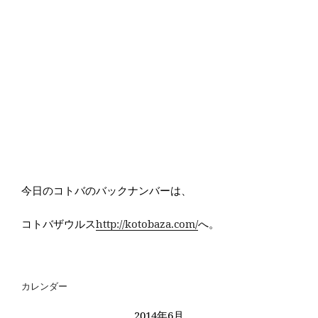
今日のコトバのバックナンバーは、
コトバザウルス
http://kotobaza.com/
へ。
カレンダー
2014年6月