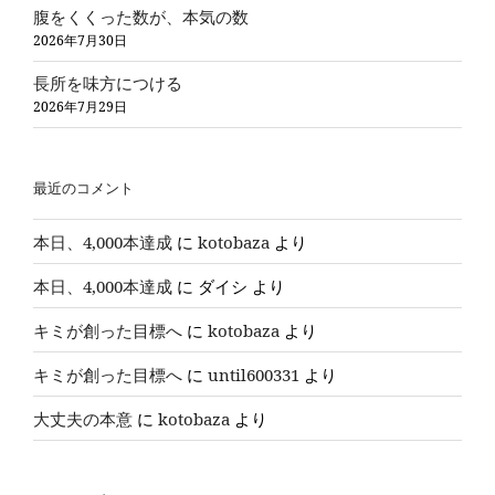
腹をくくった数が、本気の数
2026年7月30日
長所を味方につける
2026年7月29日
最近のコメント
本日、4,000本達成
に
kotobaza
より
本日、4,000本達成
に
ダイシ
より
キミが創った目標へ
に
kotobaza
より
キミが創った目標へ
に
until600331
より
大丈夫の本意
に
kotobaza
より