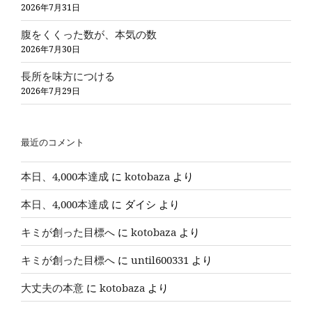
2026年7月31日
腹をくくった数が、本気の数
2026年7月30日
長所を味方につける
2026年7月29日
最近のコメント
本日、4,000本達成
に
kotobaza
より
本日、4,000本達成
に
ダイシ
より
キミが創った目標へ
に
kotobaza
より
キミが創った目標へ
に
until600331
より
大丈夫の本意
に
kotobaza
より