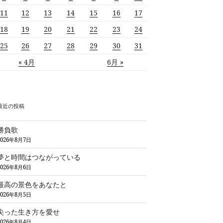
11
12
13
14
15
16
17
18
19
20
21
22
23
24
25
26
27
28
29
30
31
« 4月
6月 »
最近の投稿
勝負歌
2026年8月7日
夢と時間はつながっている
2026年8月6日
最高の景色をあなたと
2026年8月5日
尖った生き方を愛せ
2026年8月4日