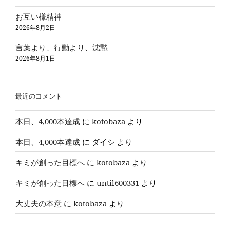
お互い様精神
2026年8月2日
言葉より、行動より、沈黙
2026年8月1日
最近のコメント
本日、4,000本達成
に
kotobaza
より
本日、4,000本達成
に
ダイシ
より
キミが創った目標へ
に
kotobaza
より
キミが創った目標へ
に
until600331
より
大丈夫の本意
に
kotobaza
より