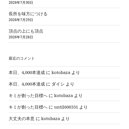
2026年7月30日
長所を味方につける
2026年7月29日
頂点の上にも頂点
2026年7月28日
最近のコメント
本日、4,000本達成
に
kotobaza
より
本日、4,000本達成
に
ダイシ
より
キミが創った目標へ
に
kotobaza
より
キミが創った目標へ
に
until600331
より
大丈夫の本意
に
kotobaza
より