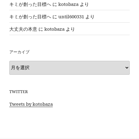
キミが創った目標へ
に
kotobaza
より
キミが創った目標へ
に
until600331
より
大丈夫の本意
に
kotobaza
より
アーカイブ
ア
ー
カ
イ
TWITTER
ブ
Tweets by kotobaza