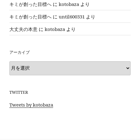
キミが創った目標へ
に
kotobaza
より
キミが創った目標へ
に
until600331
より
大丈夫の本意
に
kotobaza
より
アーカイブ
ア
ー
カ
イ
TWITTER
ブ
Tweets by kotobaza