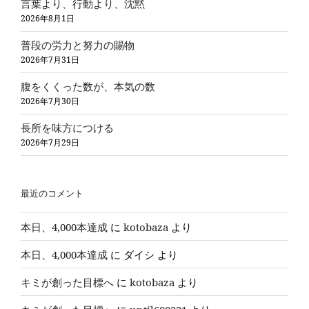
言葉より、行動より、沈黙
2026年8月1日
普段の労力と努力の賜物
2026年7月31日
腹をくくった数が、本気の数
2026年7月30日
長所を味方につける
2026年7月29日
最近のコメント
本日、4,000本達成
に
kotobaza
より
本日、4,000本達成
に
ダイシ
より
キミが創った目標へ
に
kotobaza
より